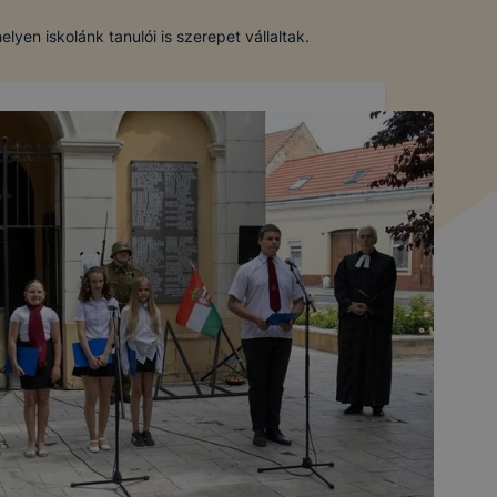
en iskolánk tanulói is szerepet vállaltak.