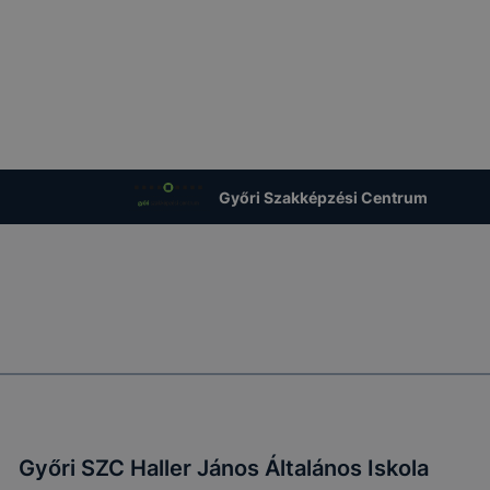
Győri Szakképzési Centrum
Győri SZC Haller János Általános Iskola