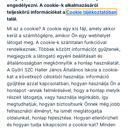
engedélyezni. A cookie-k alkalmazásáról
teljeskörű információkat a
Cookie tájékoztatóban
talál.
Mi az a cookie? A cookie egy kis fájl, amely akkor
Partnereink
kerül a számítógépre, amikor Ön egy webhelyet
látogat meg. A cookie-k számtalan funkcióval
rendelkeznek. Többek között információt gyűjtenek,
megjegyzik a látogató egyéni beállításait és
általánosságban megkönnyítik a honlap használatát.
A Győri SZC Haller János Általános Iskola a cookie-
kat a következő célokból használja: információ
gyűjtése azzal kapcsolatban, hogyan használja Ön a
honlapot -annak felmérésével, hogy a honlap melyik
részeit látogatja, vagy használja leginkább, így
megtudhatjuk, hogyan biztosítsunk Önnek még jobb
felhasználói élményt, ha ismét meglátogatja
oldalunkat, honlap fejlesztése. Hogyan ellenőrizheti
és hogyan tudja kikapcsolni a cookie-kat? Minden