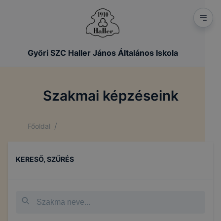
Győri SZC Haller János Általános Iskola
Szakmai képzéseink
/
Főoldal
KERESŐ, SZŰRÉS