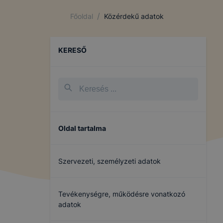
/
Főoldal
Közérdekű adatok
KERESŐ
Oldal tartalma
Szervezeti, személyzeti adatok
Tevékenységre, működésre vonatkozó
adatok