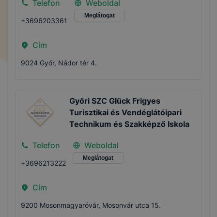
Telefon
Weboldal
Meglátogat
+3696203361
Cím
9024 Győr, Nádor tér 4.
Győri SZC Glück Frigyes
Turisztikai és Vendéglátóipari
Technikum és Szakképző Iskola
Telefon
Weboldal
Meglátogat
+3696213222
Cím
9200 Mosonmagyaróvár, Mosonvár utca 15.