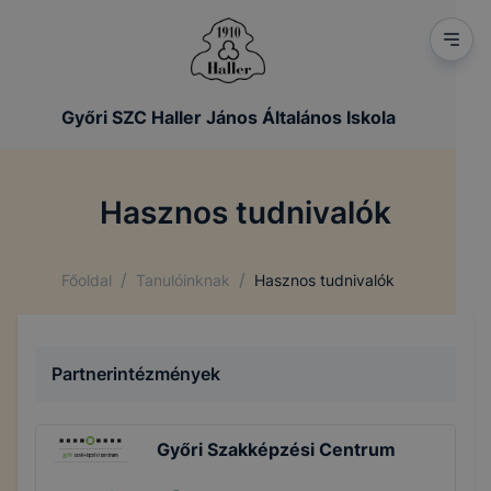
Győri SZC Haller János Általános Iskola
Hasznos tudnivalók
/
/
Főoldal
Tanulóinknak
Hasznos tudnivalók
Partnerintézmények
Győri Szakképzési Centrum