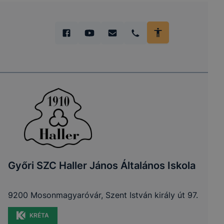
Győri SZC Haller János Általános Iskola
9200 Mosonmagyaróvár, Szent István király út 97.
KRÉTA