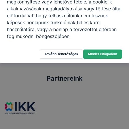
megkönnyítése vagy lehetővé tétele, a cookie-k
alkalmazásának megakadályozása vagy törlése által
előfordulhat, hogy felhasználóink nem lesznek
képesek honlapunk funkcióinak teljes körű
használatára, vagy a honlap a tervezettől eltérően
1
fog működni böngészőjében.
További lehetőségek
Mindet elfogadom
Partnereink