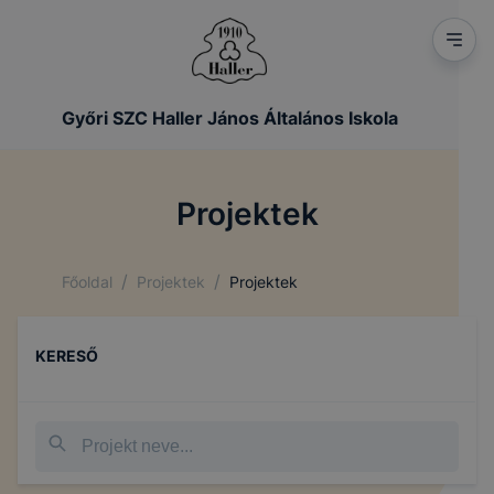
Győri SZC Haller János Általános Iskola
Projektek
/
/
Főoldal
Projektek
Projektek
KERESŐ