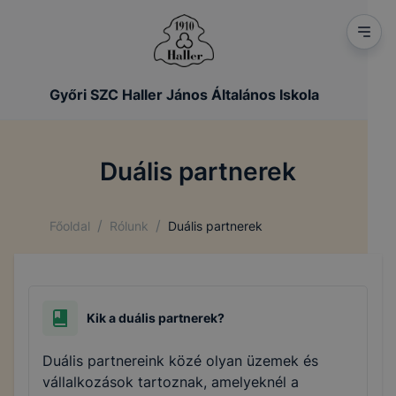
Győri SZC Haller János Általános Iskola
Duális partnerek
/
/
Főoldal
Rólunk
Duális partnerek
Kik a duális partnerek?
Duális partnereink közé olyan üzemek és
vállalkozások tartoznak, amelyeknél a