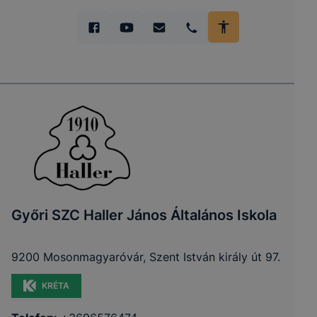
Győri SZC Haller János Általános Iskola
9200 Mosonmagyaróvár, Szent István király út 97.
KRÉTA