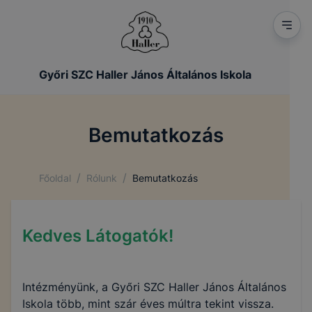
Győri SZC Haller János Általános Iskola
Bemutatkozás
/
/
Főoldal
Rólunk
Bemutatkozás
Kedves Látogatók!
Intézményünk, a Győri SZC Haller János Általános
Iskola több, mint szár éves múltra tekint vissza.