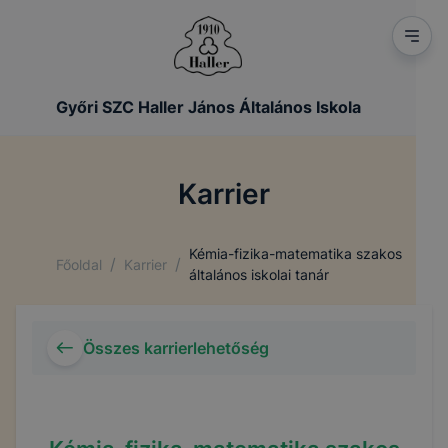
Győri SZC Haller János Általános Iskola
Karrier
Kémia-fizika-matematika szakos
/
/
Főoldal
Karrier
általános iskolai tanár
Összes karrierlehetőség