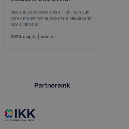
Iskolánk az Ökoiskola és a High-Tech Suli
címek mellett immár elnyerte a Madárbarát
Iskola címet is!
2026. máj. 8.
admin
Partnereink