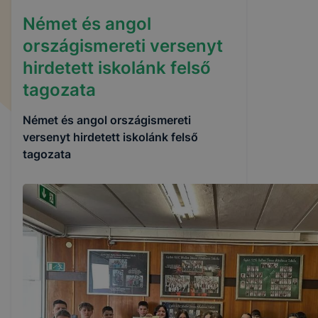
Német és angol
országismereti versenyt
hirdetett iskolánk felső
tagozata
Német és angol országismereti
versenyt hirdetett iskolánk felső
tagozata