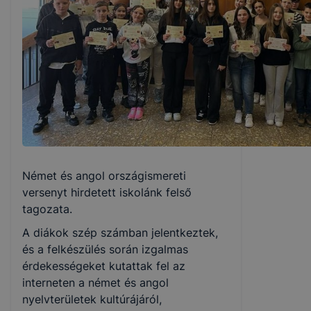
Német és angol országismereti
versenyt hirdetett iskolánk felső
tagozata.
A diákok szép számban jelentkeztek,
és a felkészülés során izgalmas
érdekességeket kutattak fel az
interneten a német és angol
nyelvterületek kultúrájáról,