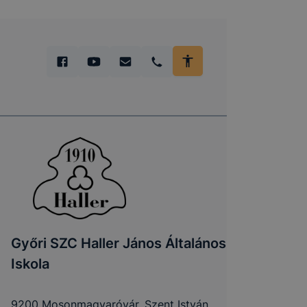
Győri SZC Haller János Általános
Iskola
9200 Mosonmagyaróvár, Szent István