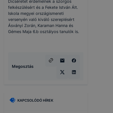
Dicséretet érdemelnek a szorgos
felkészülésért és a Fekete István Ált.
Iskola megyei országismereti
versenyén való kiváló szereplésért
Ásványi Zorán, Karaman Hanna és
Gémes Maja 6.b osztályos tanulók is.
Megosztás
KAPCSOLÓDÓ HÍREK