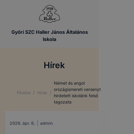
Győri SZC Haller János Általános
Iskola
Hírek
Német és angol
országismereti versenyt
/
/
Főoldal
Hírek
hirdetett iskolánk felső
tagozata
2026. ápr. 6.
admin